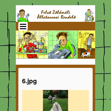
6.jpg