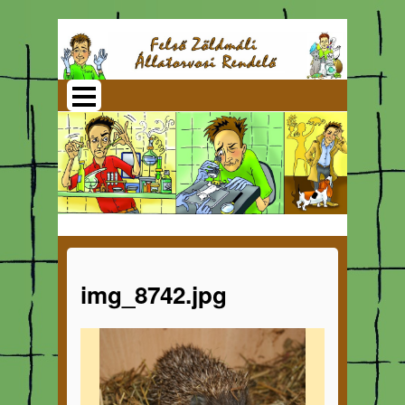
img_8742.jpg