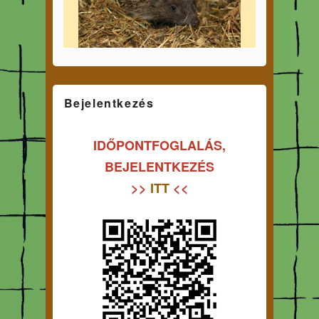
Bejelentkezés
IDŐPONTFOGLALÁS,
BEJELENTKEZÉS
>>
ITT
<<